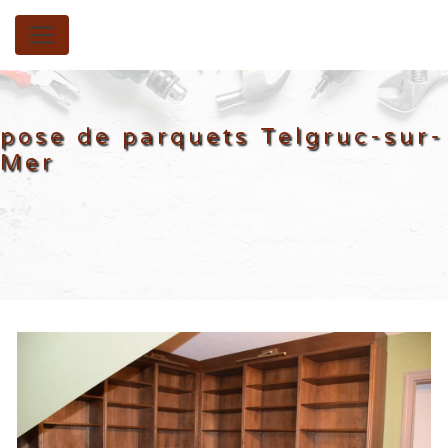
Panneau de gestion des cookies
pose de parquets Telgruc-sur-
Mer