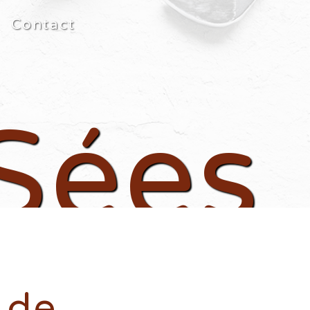
Contact
Sées
 de