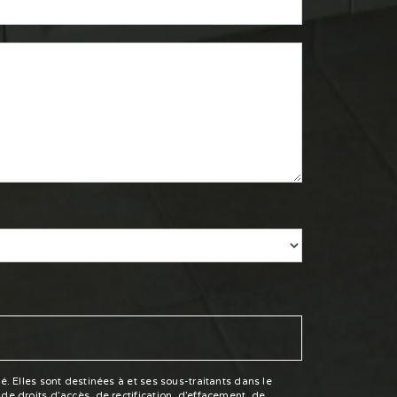
 Elles sont destinées à et ses sous-traitants dans le
e droits d’accès, de rectification, d’effacement, de