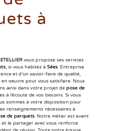
uets à
LETELLIER
vous propose ses services
ets
, si vous habitez à
Sées
. Entreprise
ence et d’un savoir-faire de qualité,
 en oeuvre pour vous satisfaire. Nous
 ainsi dans votre projet de
pose de
 à l’écoute de vos besoins. Si vous
ous sommes à votre disposition pour
les renseignements nécessaires à
se de parquets
. Notre métier est avant
 et le partager avec vous renforce
désir de réussir. Toute notre équipe