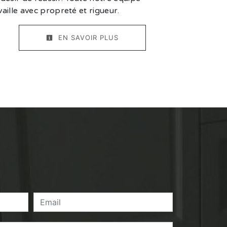
availle avec propreté et rigueur.
EN SAVOIR PLUS