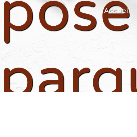
pose
Panneau de gestion des cookies
Accueil
parq