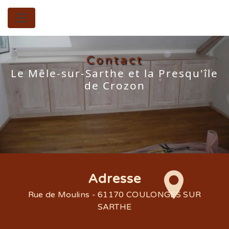
Panneau de gestion des cookies
Contact
Le Mêle-sur-Sarthe et la Presqu'île
de Crozon
Adresse
Rue de Moulins - 61170 COULONGES SUR
SARTHE