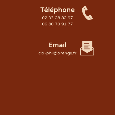
Téléphone
02 33 28 82 97
06 80 70 91 77
Email
clo-phil@orange.fr