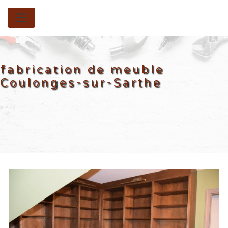
Panneau de gestion des cookies
fabrication de meuble
Coulonges-sur-Sarthe